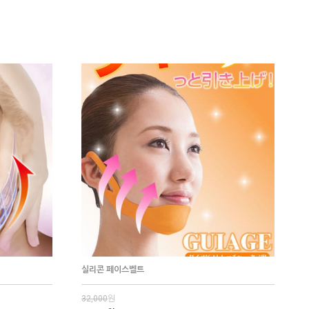
실리콘 페이스벨트
32,000
원