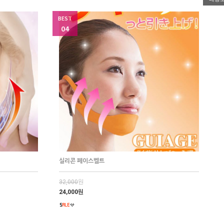
BEST
04
실리콘 페이스벨트
32,000
원
24,000원