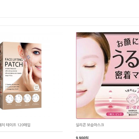
패치 테이프 120매입
실리콘 보습마스크
9,900원