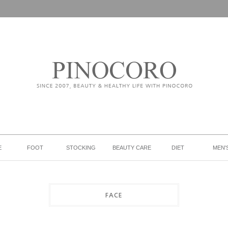
E
FOOT
STOCKING
BEAUTY CARE
DIET
MEN'
FACE