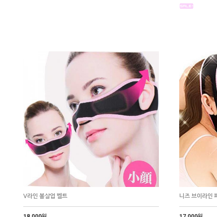
V라인 볼살업 벨트
니즈 브이라인
18,000원
17,000원