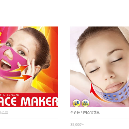
마스크
수면용 페이스업벨트
35,000
원