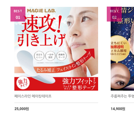
BEST
BEST
01
02
페이스라인 메이킹테이프
주름펴주는 투
25,000원
14,900원