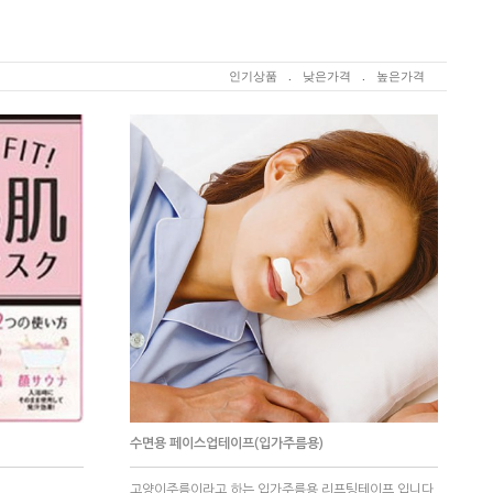
인기상품
.
낮은가격
.
높은가격
수면용 페이스업테이프(입가주름용)
고양이주름이라고 하는 입가주름용 리프팅테이프 입니다.