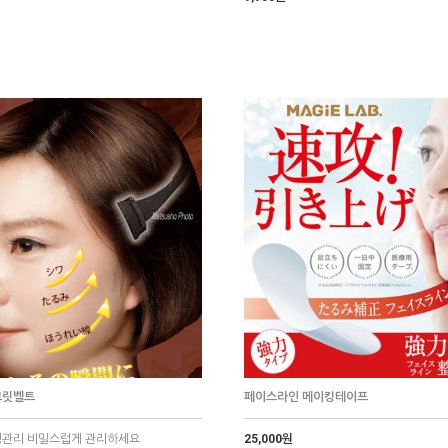
크릿벨트
페이스라인 메이킹테이프
25,000원
팅관리 비밀스럽게 관리하세요