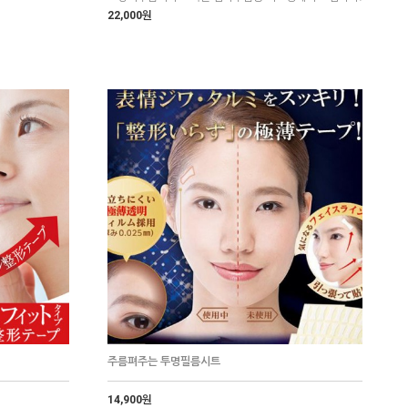
22,000원
주름펴주는 투명필름시트
14,900원