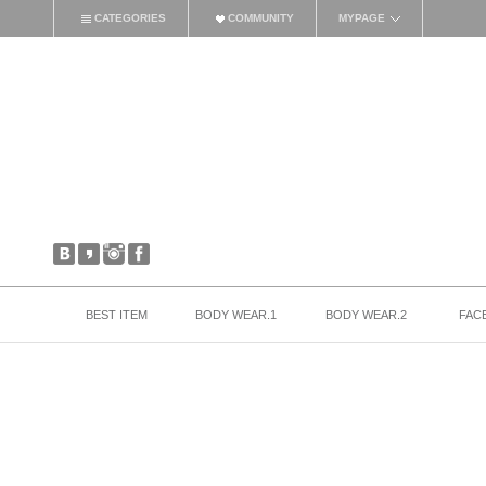
CATEGORIES
COMMUNITY
MYPAGE
BEST ITEM
BODY WEAR.1
BODY WEAR.2
FAC