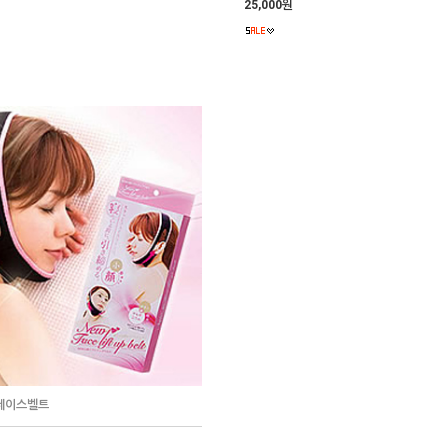
25,000원
 페이스벨트