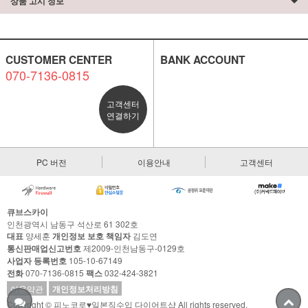
상품 고시 정보
CUSTOMER CENTER
BANK ACCOUNT
070-7136-0815
고객센터
연결하기
PC 버전
이용안내
고객센터
큐브스카이
인천광역시 남동구 석산로 61 302호
대표
양세훈
개인정보 보호 책임자
김도연
통신판매업신고번호
제2009-인천남동구-0129호
사업자 등록번호
105-10-67149
전화
070-7136-0815
팩스
032-424-3821
이용약관
개인정보처리방침
Copyright © 피노코로♥일본직수입 다이어트샵 All rights reserved.